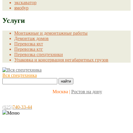
экскаватор
ямобур
Услуги
Монтажные и демонтажные работы
Демонтаж домов
Перевозка яхт
Перевозка ктг
Перевозка спецтехники
Упаковка и консервация негабаритных грузов
Вся спецтехника
Москва |
Ростов на дону
Многоканальный 8-22
(925)
740-33-44
Меню
Миссия
Обратная связь